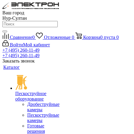
Ваш город
Нур-Султан
Сравнение
0
Отложенные
0
Корзина
0
пуста
0
Войти
Мой кабинет
+7 (495) 260-11-49
+7 (495) 260-11-49
Заказать звонок
Каталог
Пескоструйное
оборудование
Дробеструйные
камеры
Пескоструйные
камеры
Готовые
решения