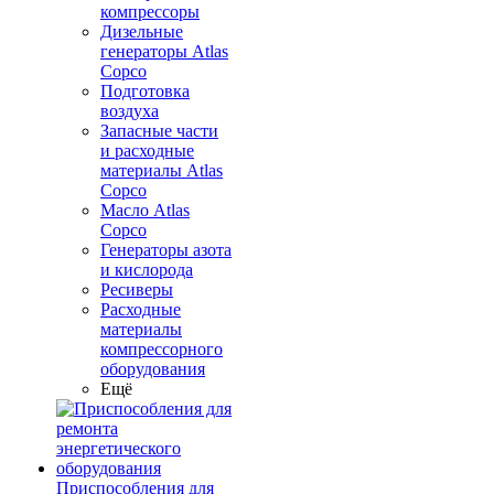
компрессоры
Дизельные
генераторы Atlas
Copco
Подготовка
воздуха
Запасные части
и расходные
материалы Atlas
Copco
Масло Atlas
Copco
Генераторы азота
и кислорода
Ресиверы
Расходные
материалы
компрессорного
оборудования
Ещё
Приспособления для