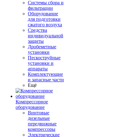
Системы сбора и
фильтрации
Оборудование
для подготовки
сжатого воздуха
Средства
индивидуальной
защиты
Дробеметные
установки
Пескоструйные
установки и
аппараты
Комплектующие
и запасные части
Ещё
Компрессорное
оборудование
Винтовые
дизельные
передвижные
компрессоры
Электрические