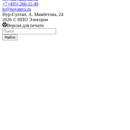
+7 (495) 260-11-49
to@novatecs.ru
Нур-Султан, А. Мамбетова, 24
2026 © НПО Электрон
Версия для печати
Найти