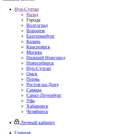
Нур-Султан
Назад
Города
Волгоград
Воронеж
Екатеринбург
Казань
Красноярск
Москва
Нижний Новгород
Новосибирск
Нур-Султан
Омск
Пермь
Ростов-на-Дону
Самара
Санкт-Петербург
Уфа
Хабаровск
Челябинск
Личный кабинет
Главная