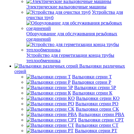
Электрические вальцовочные машины
Устройства для
очистки труб
Оборудование для обслуживания резьбовых
соединений
Устройство для герметизации конца трубы
теплообменника
Вальцовки различных
серий
Вальцовки серии Т
Вальцовки серии Р
Вальцовки серии 5Р
Вальцовки серии К
Вальцовки серии КО
Вальцовки серии РО
Вальцовки серии СК
Вальцовки серии РВА
Вальцовки серии СРТ
Вальцовки серии СТ
Вальцовки серии РТ