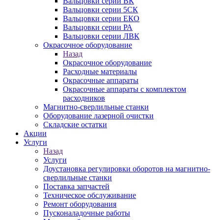
Вальцовки серии ВК
Вальцовки серии 5СК
Вальцовки серии ЕКО
Вальцовки серии РА
Вальцовки серии ЛВК
Окрасочное оборудование
Назад
Окрасочное оборудование
Расходные материалы
Окрасочные аппараты
Окрасочные аппараты с комплектом
расходников
Магнитно-сверлильные станки
Оборудование лазерной очистки
Складские остатки
Акции
Услуги
Назад
Услуги
Доустановка регулировки оборотов на магнитно-
сверлильные станки
Поставка запчастей
Техническое обслуживание
Ремонт оборудования
Пусконаладочные работы