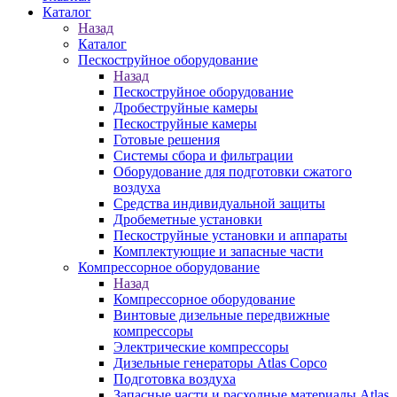
Каталог
Назад
Каталог
Пескоструйное оборудование
Назад
Пескоструйное оборудование
Дробеструйные камеры
Пескоструйные камеры
Готовые решения
Системы сбора и фильтрации
Оборудование для подготовки сжатого
воздуха
Средства индивидуальной защиты
Дробеметные установки
Пескоструйные установки и аппараты
Комплектующие и запасные части
Компрессорное оборудование
Назад
Компрессорное оборудование
Винтовые дизельные передвижные
компрессоры
Электрические компрессоры
Дизельные генераторы Atlas Copco
Подготовка воздуха
Запасные части и расходные материалы Atlas