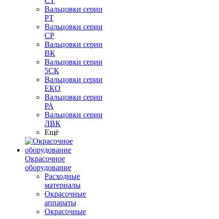
СТ
Вальцовки серии
РТ
Вальцовки серии
СР
Вальцовки серии
ВК
Вальцовки серии
5СК
Вальцовки серии
ЕКО
Вальцовки серии
РА
Вальцовки серии
ЛВК
Ещё
Окрасочное
оборудование
Расходные
материалы
Окрасочные
аппараты
Окрасочные