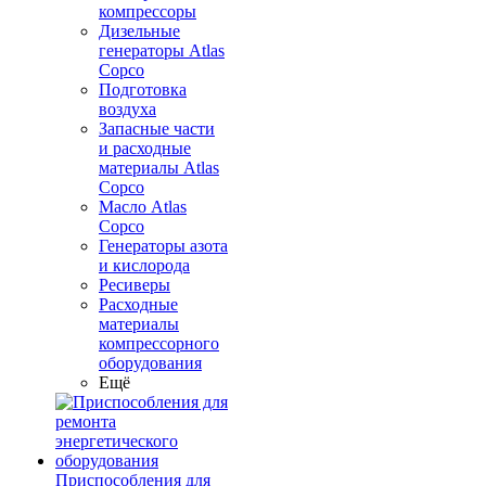
компрессоры
Дизельные
генераторы Atlas
Copco
Подготовка
воздуха
Запасные части
и расходные
материалы Atlas
Copco
Масло Atlas
Copco
Генераторы азота
и кислорода
Ресиверы
Расходные
материалы
компрессорного
оборудования
Ещё
Приспособления для