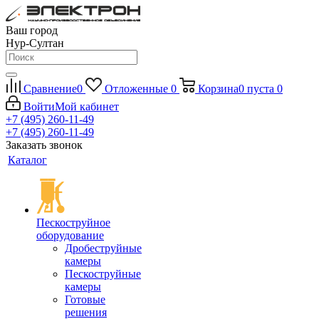
Ваш город
Нур-Султан
Сравнение
0
Отложенные
0
Корзина
0
пуста
0
Войти
Мой кабинет
+7 (495) 260-11-49
+7 (495) 260-11-49
Заказать звонок
Каталог
Пескоструйное
оборудование
Дробеструйные
камеры
Пескоструйные
камеры
Готовые
решения