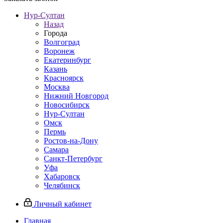
Нур-Султан
Назад
Города
Волгоград
Воронеж
Екатеринбург
Казань
Красноярск
Москва
Нижний Новгород
Новосибирск
Нур-Султан
Омск
Пермь
Ростов-на-Дону
Самара
Санкт-Петербург
Уфа
Хабаровск
Челябинск
Личный кабинет
Главная