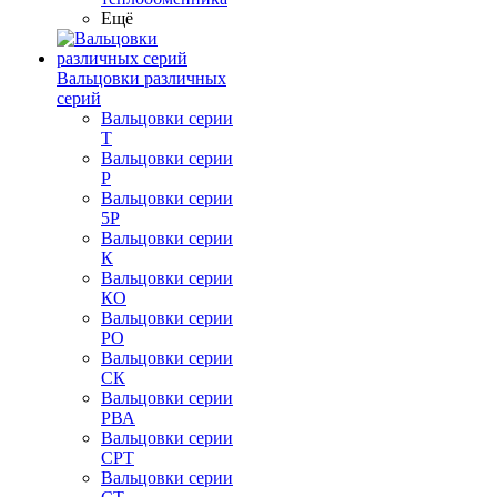
Ещё
Вальцовки различных
серий
Вальцовки серии
Т
Вальцовки серии
Р
Вальцовки серии
5Р
Вальцовки серии
К
Вальцовки серии
КО
Вальцовки серии
РО
Вальцовки серии
СК
Вальцовки серии
РВА
Вальцовки серии
СРТ
Вальцовки серии