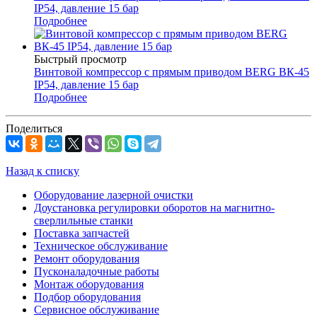
IP54, давление 15 бар
Подробнее
Быстрый просмотр
Винтовой компрессор с прямым приводом BERG ВК-45
IP54, давление 15 бар
Подробнее
Поделиться
Назад к списку
Оборудование лазерной очистки
Доустановка регулировки оборотов на магнитно-
сверлильные станки
Поставка запчастей
Техническое обслуживание
Ремонт оборудования
Пусконаладочные работы
Монтаж оборудования
Подбор оборудования
Сервисное обслуживание