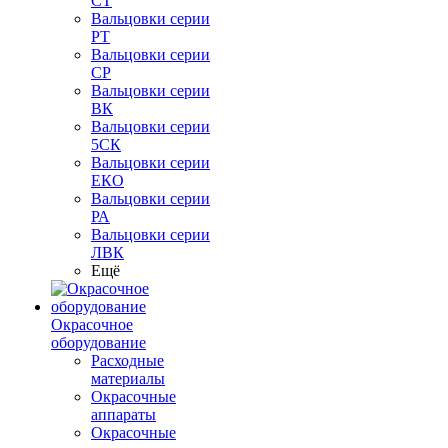
СТ
Вальцовки серии
РТ
Вальцовки серии
СР
Вальцовки серии
ВК
Вальцовки серии
5СК
Вальцовки серии
ЕКО
Вальцовки серии
РА
Вальцовки серии
ЛВК
Ещё
Окрасочное
оборудование
Расходные
материалы
Окрасочные
аппараты
Окрасочные