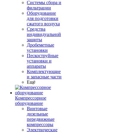
Системы сбора и
фильтрации
Оборудование
для подготовки
сжатого воздуха
Средства
индивидуальной
защиты
Дробеметные
установки
Пескоструйные
установки и
аппараты
Комплектующие
и запасные части
Ещё
Компрессорное
оборудование
Винтовые
дизельные
передвижные
компрессоры
Электрические