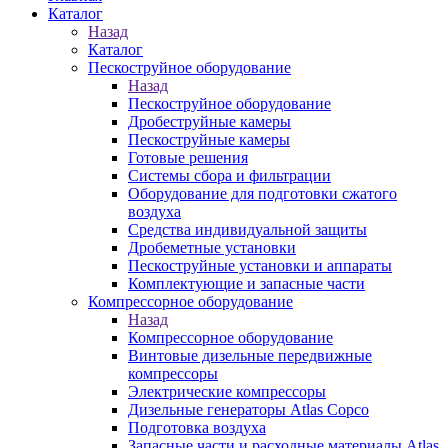
Каталог
Назад
Каталог
Пескоструйное оборудование
Назад
Пескоструйное оборудование
Дробеструйные камеры
Пескоструйные камеры
Готовые решения
Системы сбора и фильтрации
Оборудование для подготовки сжатого
воздуха
Средства индивидуальной защиты
Дробеметные установки
Пескоструйные установки и аппараты
Комплектующие и запасные части
Компрессорное оборудование
Назад
Компрессорное оборудование
Винтовые дизельные передвижные
компрессоры
Электрические компрессоры
Дизельные генераторы Atlas Copco
Подготовка воздуха
Запасные части и расходные материалы Atlas