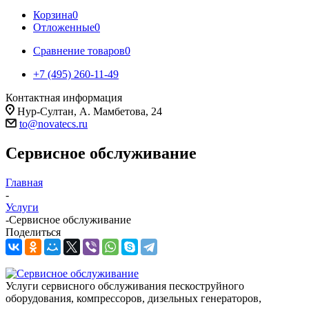
Корзина
0
Отложенные
0
Сравнение товаров
0
+7 (495) 260-11-49
Контактная информация
Нур-Султан, А. Мамбетова, 24
to@novatecs.ru
Сервисное обслуживание
Главная
-
Услуги
-
Сервисное обслуживание
Поделиться
Услуги сервисного обслуживания пескоструйного
оборудования, компрессоров, дизельных генераторов,