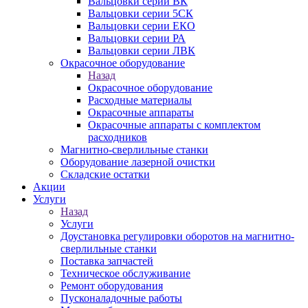
Вальцовки серии ВК
Вальцовки серии 5СК
Вальцовки серии ЕКО
Вальцовки серии РА
Вальцовки серии ЛВК
Окрасочное оборудование
Назад
Окрасочное оборудование
Расходные материалы
Окрасочные аппараты
Окрасочные аппараты с комплектом
расходников
Магнитно-сверлильные станки
Оборудование лазерной очистки
Складские остатки
Акции
Услуги
Назад
Услуги
Доустановка регулировки оборотов на магнитно-
сверлильные станки
Поставка запчастей
Техническое обслуживание
Ремонт оборудования
Пусконаладочные работы