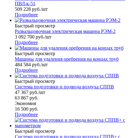
ПВЛ-к-51
509 228
руб.
/шт
Подробнее
Быстрый просмотр
Развальцовочная электрическая машина РЭМ-2
3 092 700
руб.
/шт
Подробнее
Быстрый просмотр
Машины для удаления оребрения на концах труб
484 584
руб.
/шт
Подробнее
Быстрый просмотр
Система подготовки и подвода воздуха СППВ
47 367
руб.
/шт
63 867
руб.
Экономия
16 500
руб.
Подробнее
Быстрый просмотр
Система подготовки и подвода воздуха СППВ+ с