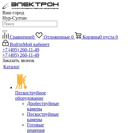
Ваш город
Нур-Султан
Сравнение
0
Отложенные
0
Корзина
0
пуста
0
Войти
Мой кабинет
+7 (495) 260-11-49
+7 (495) 260-11-49
Заказать звонок
Каталог
Пескоструйное
оборудование
Дробеструйные
камеры
Пескоструйные
камеры
Готовые
решения