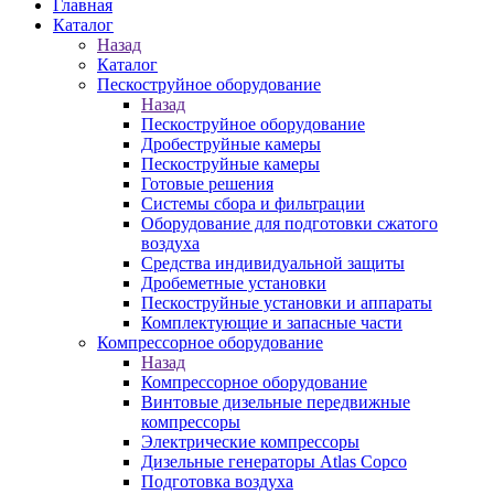
Главная
Каталог
Назад
Каталог
Пескоструйное оборудование
Назад
Пескоструйное оборудование
Дробеструйные камеры
Пескоструйные камеры
Готовые решения
Системы сбора и фильтрации
Оборудование для подготовки сжатого
воздуха
Средства индивидуальной защиты
Дробеметные установки
Пескоструйные установки и аппараты
Комплектующие и запасные части
Компрессорное оборудование
Назад
Компрессорное оборудование
Винтовые дизельные передвижные
компрессоры
Электрические компрессоры
Дизельные генераторы Atlas Copco
Подготовка воздуха