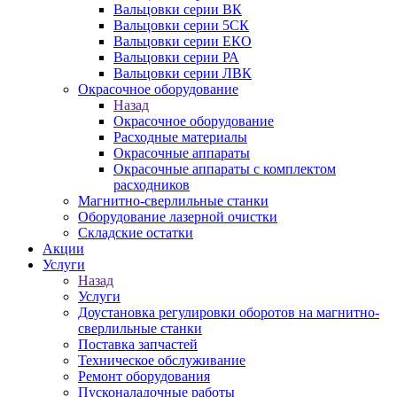
Вальцовки серии ВК
Вальцовки серии 5СК
Вальцовки серии ЕКО
Вальцовки серии РА
Вальцовки серии ЛВК
Окрасочное оборудование
Назад
Окрасочное оборудование
Расходные материалы
Окрасочные аппараты
Окрасочные аппараты с комплектом
расходников
Магнитно-сверлильные станки
Оборудование лазерной очистки
Складские остатки
Акции
Услуги
Назад
Услуги
Доустановка регулировки оборотов на магнитно-
сверлильные станки
Поставка запчастей
Техническое обслуживание
Ремонт оборудования
Пусконаладочные работы