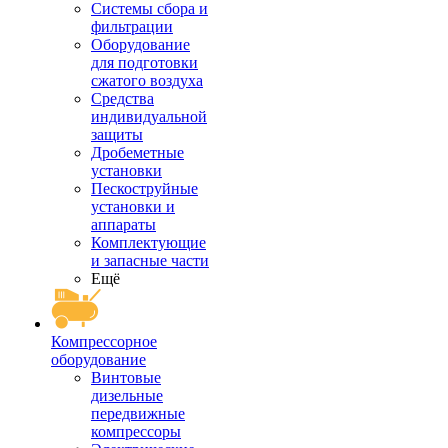
Системы сбора и
фильтрации
Оборудование
для подготовки
сжатого воздуха
Средства
индивидуальной
защиты
Дробеметные
установки
Пескоструйные
установки и
аппараты
Комплектующие
и запасные части
Ещё
Компрессорное
оборудование
Винтовые
дизельные
передвижные
компрессоры