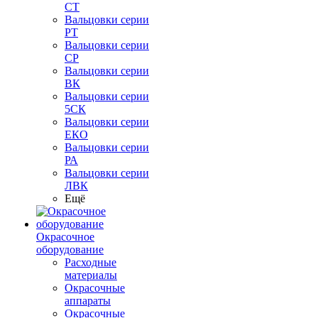
СТ
Вальцовки серии
РТ
Вальцовки серии
СР
Вальцовки серии
ВК
Вальцовки серии
5СК
Вальцовки серии
ЕКО
Вальцовки серии
РА
Вальцовки серии
ЛВК
Ещё
Окрасочное
оборудование
Расходные
материалы
Окрасочные
аппараты
Окрасочные