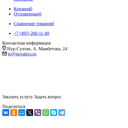
Корзина
0
Отложенные
0
Сравнение товаров
0
+7 (495) 260-11-49
Контактная информация
Нур-Султан, А. Мамбетова, 24
to@novatecs.ru
Ремонт оборудования
При поломке отремонтируем оборудование и проведем все
необходимые сервисные работы
Заказать услугу
Задать вопрос
Поделиться