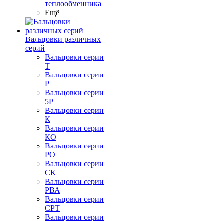
теплообменника
Ещё
Вальцовки различных
серий
Вальцовки серии
Т
Вальцовки серии
Р
Вальцовки серии
5Р
Вальцовки серии
К
Вальцовки серии
КО
Вальцовки серии
РО
Вальцовки серии
СК
Вальцовки серии
РВА
Вальцовки серии
СРТ
Вальцовки серии