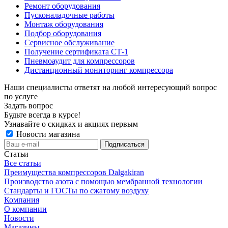
Ремонт оборудования
Пусконаладочные работы
Монтаж оборудования
Подбор оборудования
Сервисное обслуживание
Получение сертификата СТ-1
Пневмоаудит для компрессоров
Дистанционный мониторинг компрессора
Наши специалисты ответят на любой интересующий вопрос
по услуге
Задать вопрос
Будьте всегда в курсе!
Узнавайте о скидках и акциях первым
Новости магазина
Статьи
Все статьи
Преимущества компрессоров Dalgakiran
Производство азота с помощью мембранной технологии
Стандарты и ГОСТы по сжатому воздуху
Компания
О компании
Новости
Магазины