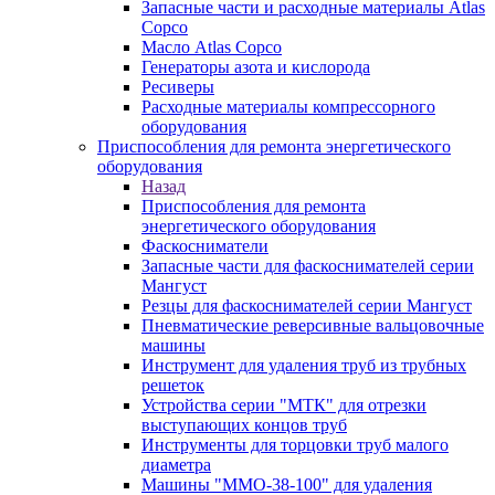
Запасные части и расходные материалы Atlas
Copco
Масло Atlas Copco
Генераторы азота и кислорода
Ресиверы
Расходные материалы компрессорного
оборудования
Приспособления для ремонта энергетического
оборудования
Назад
Приспособления для ремонта
энергетического оборудования
Фаскосниматели
Запасные части для фаскоснимателей серии
Мангуст
Резцы для фаскоснимателей серии Мангуст
Пневматические реверсивные вальцовочные
машины
Инструмент для удаления труб из трубных
решеток
Устройства серии "МТК" для отрезки
выступающих концов труб
Инструменты для торцовки труб малого
диаметра
Машины "ММО-38-100" для удаления