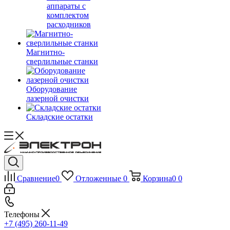
аппараты с
комплектом
расходников
Магнитно-
сверлильные станки
Оборудование
лазерной очистки
Складские остатки
Сравнение
0
Отложенные
0
Корзина
0
0
Телефоны
+7 (495) 260-11-49