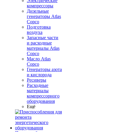
Электрические
компрессоры
Дизельные
генераторы Atlas
Copco
Подготовка
воздуха
Запасные части
и расходные
материалы Atlas
Copco
Масло Atlas
Copco
Генераторы азота
и кислорода
Ресиверы
Расходные
материалы
компрессорного
оборудования
Ещё