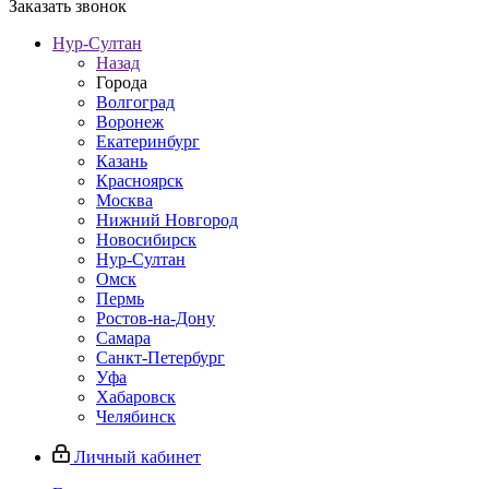
Заказать звонок
Нур-Султан
Назад
Города
Волгоград
Воронеж
Екатеринбург
Казань
Красноярск
Москва
Нижний Новгород
Новосибирск
Нур-Султан
Омск
Пермь
Ростов-на-Дону
Самара
Санкт-Петербург
Уфа
Хабаровск
Челябинск
Личный кабинет