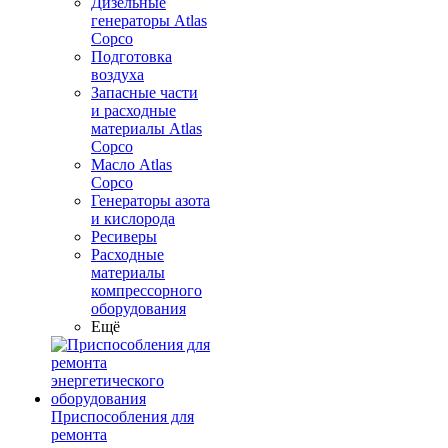
Дизельные
генераторы Atlas
Copco
Подготовка
воздуха
Запасные части
и расходные
материалы Atlas
Copco
Масло Atlas
Copco
Генераторы азота
и кислорода
Ресиверы
Расходные
материалы
компрессорного
оборудования
Ещё
Приспособления для
ремонта