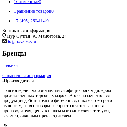
Отложенные
0
Сравнение товаров
0
+7 (495) 260-11-49
Контактная информация
Нур-Султан, А. Мамбетова, 24
to@novatecs.ru
Бренды
Главная
-
Справочная информация
-
Производители
Наш интернет-магазин является официальным дилером
представленных торговых марок. Это означает, что вся
продукция действительно фирменная, никакого «серого
импорта», на все товары распространяется гарантия
производителя, цены в нашем магазине соответствуют,
рекомендованным производителем.
PST