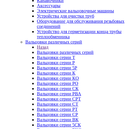
Канавочники
Аксессуары
Электрические вальцовочные машины
Устройства для очистки труб
Оборудование для обслуживания резьбовых
соединений
Устройство для герметизации конца трубы
теплообменника
Вальцовки различных серий
Назад
Вальцовки различных серий
Вальцовки серии Т
Вальцовки серии Р
Вальцовки серии 5Р
Вальцовки серии К
Вальцовки серии КО
Вальцовки серии РО
Вальцовки серии СК
Вальцовки серии РВА
Вальцовки серии СРТ
Вальцовки серии СТ
Вальцовки серии РТ
Вальцовки серии СР
Вальцовки серии ВК
Вальцовки серии 5СК