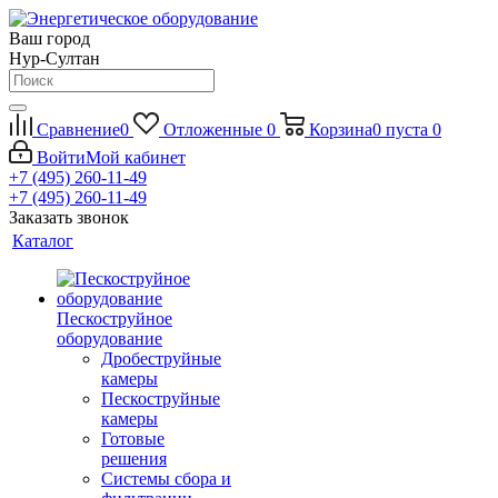
Ваш город
Нур-Султан
Сравнение
0
Отложенные
0
Корзина
0
пуста
0
Войти
Мой кабинет
+7 (495) 260-11-49
+7 (495) 260-11-49
Заказать звонок
Каталог
Пескоструйное
оборудование
Дробеструйные
камеры
Пескоструйные
камеры
Готовые
решения
Системы сбора и