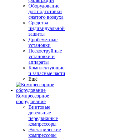
фильтрации
Оборудование
для подготовки
сжатого воздуха
Средства
индивидуальной
защиты
Дробеметные
установки
Пескоструйные
установки и
аппараты
Комплектующие
и запасные части
Ещё
Компрессорное
оборудование
Винтовые
дизельные
передвижные
компрессоры
Электрические
компрессоры