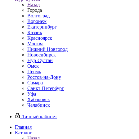
Назад
Города
Волгоград
Воронеж
Екатеринбург
Казань
Красноярск
Москва
Нижний Новгород
Новосибирск
Нур-Султан
Омск
Пермь
Ростов-на-Дону
Самара
Санкт-Петербург
Уфа
Хабаровск
Челябинск
Личный кабинет
Главная
Каталог
Назад