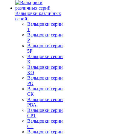
Вальцовки различных
серий
Вальцовки серии
Т
Вальцовки серии
Р
Вальцовки серии
5Р
Вальцовки серии
К
Вальцовки серии
КО
Вальцовки серии
РО
Вальцовки серии
СК
Вальцовки серии
РВА
Вальцовки серии
СРТ
Вальцовки серии
СТ
Вальцовки серии