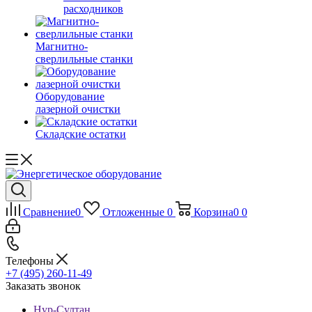
расходников
Магнитно-
сверлильные станки
Оборудование
лазерной очистки
Складские остатки
Сравнение
0
Отложенные
0
Корзина
0
0
Телефоны
+7 (495) 260-11-49
Заказать звонок
Нур-Султан