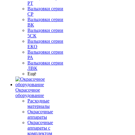
РТ
Вальцовки серии
СР
Вальцовки серии
ВК
Вальцовки серии
5СК
Вальцовки серии
ЕКО
Вальцовки серии
РА
Вальцовки серии
ЛВК
Ещё
Окрасочное
оборудование
Расходные
материалы
Окрасочные
аппараты
Окрасочные
аппараты с
комплектом