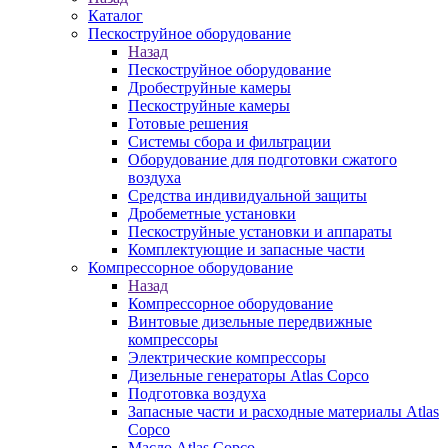
Каталог
Пескоструйное оборудование
Назад
Пескоструйное оборудование
Дробеструйные камеры
Пескоструйные камеры
Готовые решения
Системы сбора и фильтрации
Оборудование для подготовки сжатого
воздуха
Средства индивидуальной защиты
Дробеметные установки
Пескоструйные установки и аппараты
Комплектующие и запасные части
Компрессорное оборудование
Назад
Компрессорное оборудование
Винтовые дизельные передвижные
компрессоры
Электрические компрессоры
Дизельные генераторы Atlas Copco
Подготовка воздуха
Запасные части и расходные материалы Atlas
Copco
Масло Atlas Copco