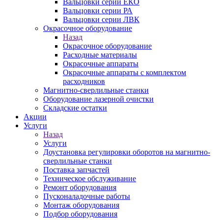
Вальцовки серии ЕКО
Вальцовки серии РА
Вальцовки серии ЛВК
Окрасочное оборудование
Назад
Окрасочное оборудование
Расходные материалы
Окрасочные аппараты
Окрасочные аппараты с комплектом
расходников
Магнитно-сверлильные станки
Оборудование лазерной очистки
Складские остатки
Акции
Услуги
Назад
Услуги
Доустановка регулировки оборотов на магнитно-
сверлильные станки
Поставка запчастей
Техническое обслуживание
Ремонт оборудования
Пусконаладочные работы
Монтаж оборудования
Подбор оборудования