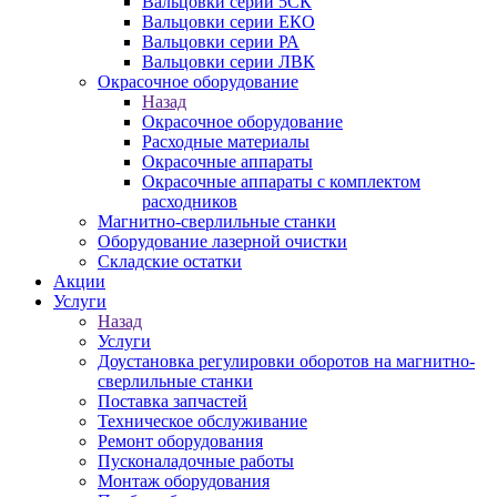
Вальцовки серии 5СК
Вальцовки серии ЕКО
Вальцовки серии РА
Вальцовки серии ЛВК
Окрасочное оборудование
Назад
Окрасочное оборудование
Расходные материалы
Окрасочные аппараты
Окрасочные аппараты с комплектом
расходников
Магнитно-сверлильные станки
Оборудование лазерной очистки
Складские остатки
Акции
Услуги
Назад
Услуги
Доустановка регулировки оборотов на магнитно-
сверлильные станки
Поставка запчастей
Техническое обслуживание
Ремонт оборудования
Пусконаладочные работы
Монтаж оборудования