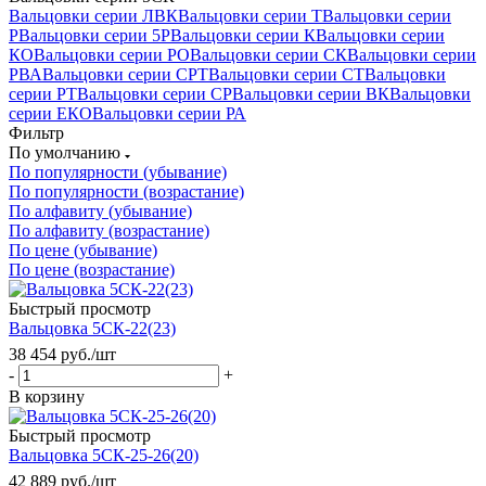
Вальцовки серии ЛВК
Вальцовки серии Т
Вальцовки серии
Р
Вальцовки серии 5Р
Вальцовки серии К
Вальцовки серии
КО
Вальцовки серии РО
Вальцовки серии СК
Вальцовки серии
РВА
Вальцовки серии СРТ
Вальцовки серии СТ
Вальцовки
серии РТ
Вальцовки серии СР
Вальцовки серии ВК
Вальцовки
серии ЕКО
Вальцовки серии РА
Фильтр
По умолчанию
По популярности (убывание)
По популярности (возрастание)
По алфавиту (убывание)
По алфавиту (возрастание)
По цене (убывание)
По цене (возрастание)
Быстрый просмотр
Вальцовка 5СК-22(23)
38 454
руб.
/шт
-
+
В корзину
Быстрый просмотр
Вальцовка 5СК-25-26(20)
42 889
руб.
/шт