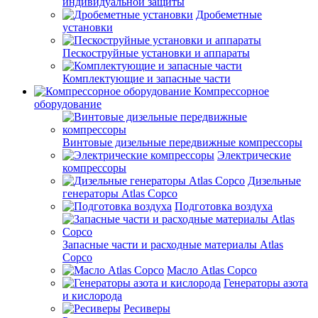
индивидуальной защиты
Дробеметные
установки
Пескоструйные установки и аппараты
Комплектующие и запасные части
Компрессорное
оборудование
Винтовые дизельные передвижные компрессоры
Электрические
компрессоры
Дизельные
генераторы Atlas Copco
Подготовка воздуха
Запасные части и расходные материалы Atlas
Copco
Масло Atlas Copco
Генераторы азота
и кислорода
Ресиверы