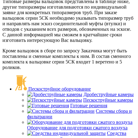
Типовые размеры вальцовок представлены в таблице ниже,
другие типоразмеры изготавливаются по индивидуальной
заявке для конкретных типоразмеров труб. При заказе
вальцовок серии 5СК необходимо указывать типоразмер труб
и направлять нам эскиз соединительной муфты (втулки) и
отводов с указанием всех размеров, обозначенных на эскизе.
С данной информацией мы сможем в кратчайшие сроки
изготовить интересующую Вас вальцовку.
Кроме вальцовок в сборе по запросу Заказчика могут быть
поставлены и сменные комплекты к ним. В состав сменного
комплекта к вальцовке серии 5СК входит 1 веретено и 5
роликов.
Пескоструйное оборудование
Дробеструйные камеры
Пескоструйные камеры
Готовые решения
Системы сбора и
фильтрации
Оборудование для подготовки сжатого воздуха
Средства