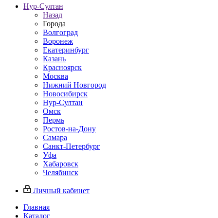
Нур-Султан
Назад
Города
Волгоград
Воронеж
Екатеринбург
Казань
Красноярск
Москва
Нижний Новгород
Новосибирск
Нур-Султан
Омск
Пермь
Ростов-на-Дону
Самара
Санкт-Петербург
Уфа
Хабаровск
Челябинск
Личный кабинет
Главная
Каталог