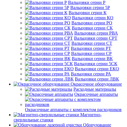
Вальцовки серии Р
Вальцовки серии 5Р
Вальцовки серии К
Вальцовки серии КО
Вальцовки серии РО
Вальцовки серии СК
Вальцовки серии РВА
Вальцовки серии СРТ
Вальцовки серии СТ
Вальцовки серии РТ
Вальцовки серии СР
Вальцовки серии ВК
Вальцовки серии 5СК
Вальцовки серии ЕКО
Вальцовки серии РА
Вальцовки серии ЛВК
Окрасочное оборудование
Расходные материалы
Окрасочные аппараты
Окрасочные аппараты с комплектом расходников
Магнитно-
сверлильные станки
Оборудование