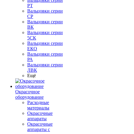
Вальцовки серии
РТ
Вальцовки серии
СР
Вальцовки серии
ВК
Вальцовки серии
5СК
Вальцовки серии
ЕКО
Вальцовки серии
РА
Вальцовки серии
ЛВК
Ещё
Окрасочное
оборудование
Расходные
материалы
Окрасочные
аппараты
Окрасочные
аппараты с