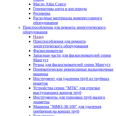
Масло Atlas Copco
Генераторы азота и кислорода
Ресиверы
Расходные материалы компрессорного
оборудования
Приспособления для ремонта энергетического
оборудования
Назад
Приспособления для ремонта
энергетического оборудования
Фаскосниматели
Запасные части для фаскоснимателей серии
Мангуст
Резцы для фаскоснимателей серии Мангуст
Пневматические реверсивные вальцовочные
машины
Инструмент для удаления труб из трубных
решеток
Устройства серии "МТК" для отрезки
выступающих концов труб
Инструменты для торцовки труб малого
диаметра
Машины "ММО-38-100" для удаления
оребрения на концах труб
Раскатники