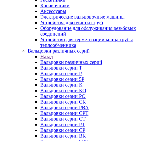
Канавочники
Аксессуары
Электрические вальцовочные машины
Устройства для очистки труб
Оборудование для обслуживания резьбовых
соединений
Устройство для герметизации конца трубы
теплообменника
Вальцовки различных серий
Назад
Вальцовки различных серий
Вальцовки серии Т
Вальцовки серии Р
Вальцовки серии 5Р
Вальцовки серии К
Вальцовки серии КО
Вальцовки серии РО
Вальцовки серии СК
Вальцовки серии РВА
Вальцовки серии СРТ
Вальцовки серии СТ
Вальцовки серии РТ
Вальцовки серии СР
Вальцовки серии ВК