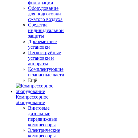
фильтрации
Оборудование
для подготовки
сжатого воздуха
Средства
индивидуальной
защиты
Дробеметные
установки
Пескоструйные
установки и
аппараты
Комплектующие
и запасные части
Ещё
Компрессорное
оборудование
Винтовые
дизельные
передвижные
компрессоры
Электрические
компрессоры