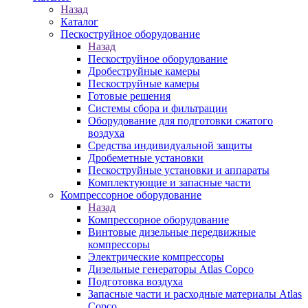
Назад
Каталог
Пескоструйное оборудование
Назад
Пескоструйное оборудование
Дробеструйные камеры
Пескоструйные камеры
Готовые решения
Системы сбора и фильтрации
Оборудование для подготовки сжатого
воздуха
Средства индивидуальной защиты
Дробеметные установки
Пескоструйные установки и аппараты
Комплектующие и запасные части
Компрессорное оборудование
Назад
Компрессорное оборудование
Винтовые дизельные передвижные
компрессоры
Электрические компрессоры
Дизельные генераторы Atlas Copco
Подготовка воздуха
Запасные части и расходные материалы Atlas
Copco