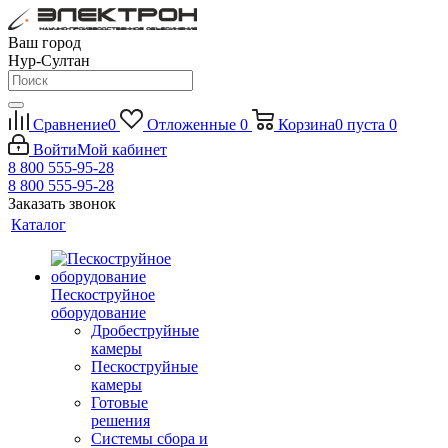
Ваш город
Нур-Султан
Сравнение
0
Отложенные
0
Корзина
0
пуста
0
Войти
Мой кабинет
8 800 555-95-28
8 800 555-95-28
Заказать звонок
Каталог
Пескоструйное
оборудование
Дробеструйные
камеры
Пескоструйные
камеры
Готовые
решения
Системы сбора и