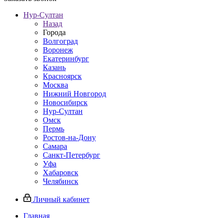
Нур-Султан
Назад
Города
Волгоград
Воронеж
Екатеринбург
Казань
Красноярск
Москва
Нижний Новгород
Новосибирск
Нур-Султан
Омск
Пермь
Ростов-на-Дону
Самара
Санкт-Петербург
Уфа
Хабаровск
Челябинск
Личный кабинет
Главная