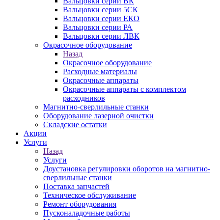
Вальцовки серии ВК
Вальцовки серии 5СК
Вальцовки серии ЕКО
Вальцовки серии РА
Вальцовки серии ЛВК
Окрасочное оборудование
Назад
Окрасочное оборудование
Расходные материалы
Окрасочные аппараты
Окрасочные аппараты с комплектом
расходников
Магнитно-сверлильные станки
Оборудование лазерной очистки
Складские остатки
Акции
Услуги
Назад
Услуги
Доустановка регулировки оборотов на магнитно-
сверлильные станки
Поставка запчастей
Техническое обслуживание
Ремонт оборудования
Пусконаладочные работы