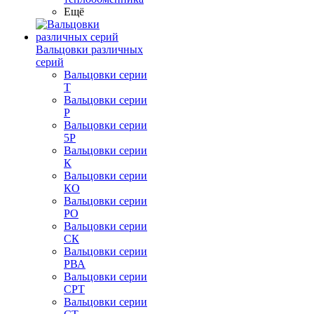
Ещё
Вальцовки различных
серий
Вальцовки серии
Т
Вальцовки серии
Р
Вальцовки серии
5Р
Вальцовки серии
К
Вальцовки серии
КО
Вальцовки серии
РО
Вальцовки серии
СК
Вальцовки серии
РВА
Вальцовки серии
СРТ
Вальцовки серии