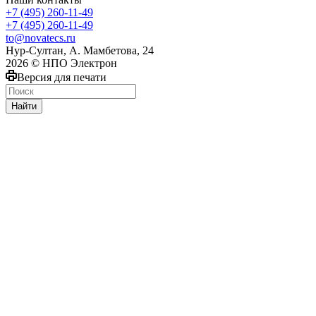
+7 (495) 260-11-49
+7 (495) 260-11-49
to@novatecs.ru
Нур-Султан, А. Мамбетова, 24
2026 © НПО Электрон
Версия для печати
Найти