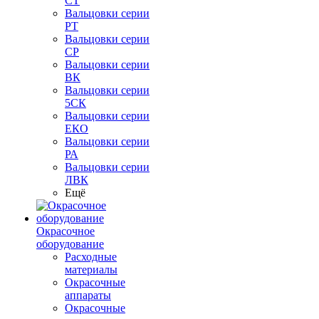
СТ
Вальцовки серии
РТ
Вальцовки серии
СР
Вальцовки серии
ВК
Вальцовки серии
5СК
Вальцовки серии
ЕКО
Вальцовки серии
РА
Вальцовки серии
ЛВК
Ещё
Окрасочное
оборудование
Расходные
материалы
Окрасочные
аппараты
Окрасочные