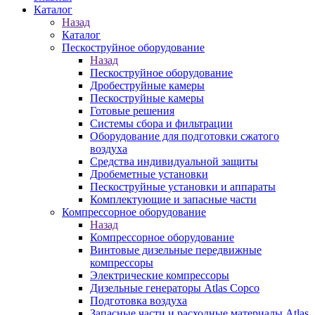
Каталог
Назад
Каталог
Пескоструйное оборудование
Назад
Пескоструйное оборудование
Дробеструйные камеры
Пескоструйные камеры
Готовые решения
Системы сбора и фильтрации
Оборудование для подготовки сжатого
воздуха
Средства индивидуальной защиты
Дробеметные установки
Пескоструйные установки и аппараты
Комплектующие и запасные части
Компрессорное оборудование
Назад
Компрессорное оборудование
Винтовые дизельные передвижные
компрессоры
Электрические компрессоры
Дизельные генераторы Atlas Copco
Подготовка воздуха
Запасные части и расходные материалы Atlas