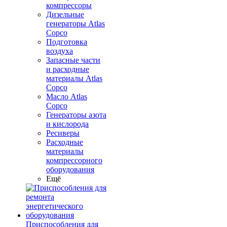
компрессоры
Дизельные
генераторы Atlas
Copco
Подготовка
воздуха
Запасные части
и расходные
материалы Atlas
Copco
Масло Atlas
Copco
Генераторы азота
и кислорода
Ресиверы
Расходные
материалы
компрессорного
оборудования
Ещё
Приспособления для