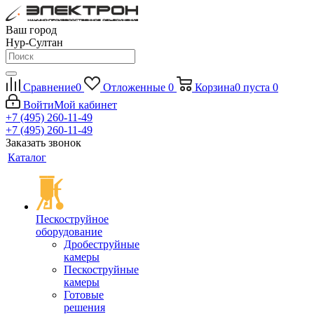
Ваш город
Нур-Султан
Сравнение
0
Отложенные
0
Корзина
0
пуста
0
Войти
Мой кабинет
+7 (495) 260-11-49
+7 (495) 260-11-49
Заказать звонок
Каталог
Пескоструйное
оборудование
Дробеструйные
камеры
Пескоструйные
камеры
Готовые
решения