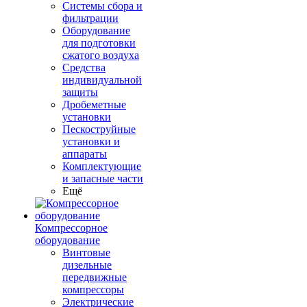
Системы сбора и
фильтрации
Оборудование
для подготовки
сжатого воздуха
Средства
индивидуальной
защиты
Дробеметные
установки
Пескоструйные
установки и
аппараты
Комплектующие
и запасные части
Ещё
Компрессорное
оборудование
Винтовые
дизельные
передвижные
компрессоры
Электрические