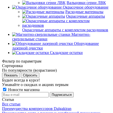
Вальцовки серии ЛВК
Окрасочное оборудование
Расходные материалы
Окрасочные аппараты
Окрасочные аппараты с комплектом расходников
Магнитно-
сверлильные станки
Оборудование
лазерной очистки
Складские остатки
Фильтр по параметрам
Сортировка
По популярности (возрастание)
Сбросить
Будьте всегда в курсе!
Узнавайте о скидках и акциях первым
Новости магазина
Статьи
Все статьи
Преимущества компрессоров Dalgakiran