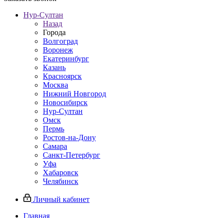
Нур-Султан
Назад
Города
Волгоград
Воронеж
Екатеринбург
Казань
Красноярск
Москва
Нижний Новгород
Новосибирск
Нур-Султан
Омск
Пермь
Ростов-на-Дону
Самара
Санкт-Петербург
Уфа
Хабаровск
Челябинск
Личный кабинет
Главная