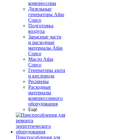
компрессоры
Дизельные
генераторы Atlas
Copco
Подготовка
воздуха
Запасные части
и расходные
материалы Atlas
Copco
Масло Atlas
Copco
Генераторы азота
и кислорода
Ресиверы
Расходные
материалы
компрессорного
оборудования
Ещё
Приспособления для