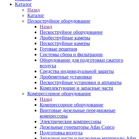
Каталог
Назад
Каталог
Пескоструйное оборудование
Назад
Пескоструйное оборудование
Дробеструйные камеры
Пескоструйные камеры
Готовые решения
Системы сбора и фильтрации
Оборудование для подготовки сжатого
воздуха
Средства индивидуальной защиты
Дробеметные установки
Пескоструйные установки и аппараты
Комплектующие и запасные части
Компрессорное оборудование
Назад
Компрессорное оборудование
Винтовые дизельные передвижные
компрессоры
Электрические компрессоры
Дизельные генераторы Atlas Copco
Подготовка воздуха
Запасные части и расходные материалы Atlas