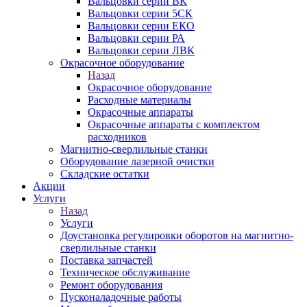
Вальцовки серии ВК
Вальцовки серии 5СК
Вальцовки серии ЕКО
Вальцовки серии РА
Вальцовки серии ЛВК
Окрасочное оборудование
Назад
Окрасочное оборудование
Расходные материалы
Окрасочные аппараты
Окрасочные аппараты с комплектом
расходников
Магнитно-сверлильные станки
Оборудование лазерной очистки
Складские остатки
Акции
Услуги
Назад
Услуги
Доустановка регулировки оборотов на магнитно-
сверлильные станки
Поставка запчастей
Техническое обслуживание
Ремонт оборудования
Пусконаладочные работы