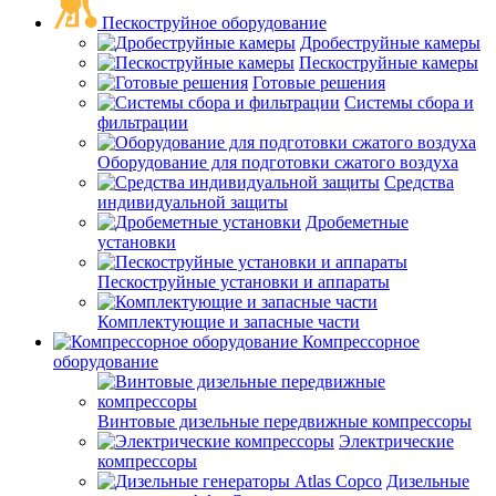
Пескоструйное оборудование
Дробеструйные камеры
Пескоструйные камеры
Готовые решения
Системы сбора и
фильтрации
Оборудование для подготовки сжатого воздуха
Средства
индивидуальной защиты
Дробеметные
установки
Пескоструйные установки и аппараты
Комплектующие и запасные части
Компрессорное
оборудование
Винтовые дизельные передвижные компрессоры
Электрические
компрессоры
Дизельные