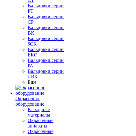
СТ
Вальцовки серии
РТ
Вальцовки серии
СР
Вальцовки серии
ВК
Вальцовки серии
5СК
Вальцовки серии
ЕКО
Вальцовки серии
РА
Вальцовки серии
ЛВК
Ещё
Окрасочное
оборудование
Расходные
материалы
Окрасочные
аппараты
Окрасочные