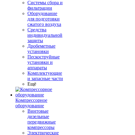
Системы сбора и
фильтрации
Оборудование
для подготовки
сжатого воздуха
Средства
индивидуальной
защиты
Дробеметные
установки
Пескоструйные
установки и
аппараты
Комплектующие
и запасные части
Ещё
Компрессорное
оборудование
Винтовые
дизельные
передвижные
компрессоры
Электрические