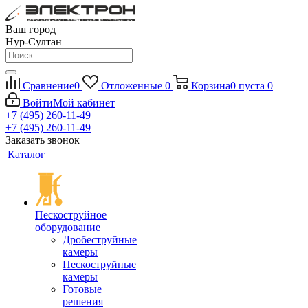
Ваш город
Нур-Султан
Сравнение
0
Отложенные
0
Корзина
0
пуста
0
Войти
Мой кабинет
+7 (495) 260-11-49
+7 (495) 260-11-49
Заказать звонок
Каталог
Пескоструйное
оборудование
Дробеструйные
камеры
Пескоструйные
камеры
Готовые
решения