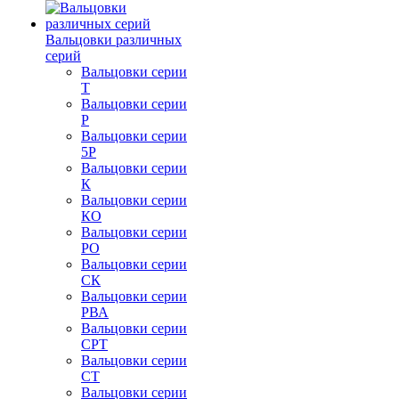
Вальцовки различных
серий
Вальцовки серии
Т
Вальцовки серии
Р
Вальцовки серии
5Р
Вальцовки серии
К
Вальцовки серии
КО
Вальцовки серии
РО
Вальцовки серии
СК
Вальцовки серии
РВА
Вальцовки серии
СРТ
Вальцовки серии
СТ
Вальцовки серии