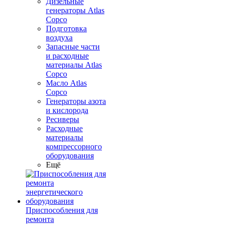
Дизельные
генераторы Atlas
Copco
Подготовка
воздуха
Запасные части
и расходные
материалы Atlas
Copco
Масло Atlas
Copco
Генераторы азота
и кислорода
Ресиверы
Расходные
материалы
компрессорного
оборудования
Ещё
Приспособления для
ремонта