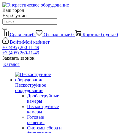
Ваш город
Нур-Султан
Сравнение
0
Отложенные
0
Корзина
0
пуста
0
Войти
Мой кабинет
+7 (495) 260-11-49
+7 (495) 260-11-49
Заказать звонок
Каталог
Пескоструйное
оборудование
Дробеструйные
камеры
Пескоструйные
камеры
Готовые
решения
Системы сбора и