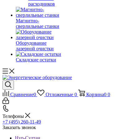
расходников
Магнитно-
сверлильные станки
Оборудование
лазерной очистки
Складские остатки
Сравнение
0
Отложенные
0
Корзина
0
0
Телефоны
+7 (495) 260-11-49
Заказать звонок
Нур-Султан