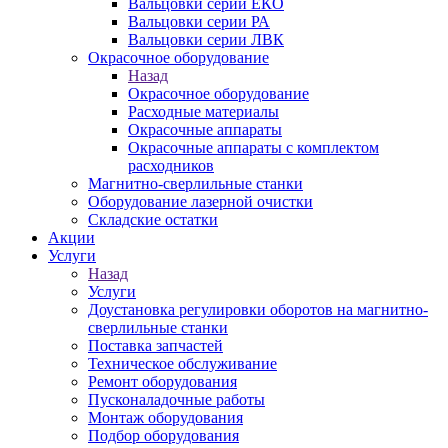
Вальцовки серии ЕКО
Вальцовки серии РА
Вальцовки серии ЛВК
Окрасочное оборудование
Назад
Окрасочное оборудование
Расходные материалы
Окрасочные аппараты
Окрасочные аппараты с комплектом
расходников
Магнитно-сверлильные станки
Оборудование лазерной очистки
Складские остатки
Акции
Услуги
Назад
Услуги
Доустановка регулировки оборотов на магнитно-
сверлильные станки
Поставка запчастей
Техническое обслуживание
Ремонт оборудования
Пусконаладочные работы
Монтаж оборудования
Подбор оборудования