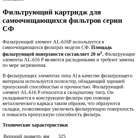
Фильтрующий картридж для
самоочищающихся фильтров серии
СФ
Фильтрующий элемент AL-616Р используется в
самоочищающихся фильтрах модели СФ.
Площадь
2
фильтрующей поверхности составляет 20 м
.
Фильтрующие
элементы AL-616 P являются расходниками и требуют замены
по мере загрязнения.
В фильтрующих элементах типа Al в качестве фильтрующего
материала используется полиэстер, обладающий хорошей
пропускной способностью и прочностью. Фильтрующий
элемент AL-616 P относится к складчатому типу. Он
укладывается в конструкцию фильтра при помощи
металлического каркаса таким образом, что образуются
складки, позволяющие увеличить фильтрующую поверхность
и повысить пропускную способность фильтра.
Технические характеристики
Верхний диаметр, мм
325