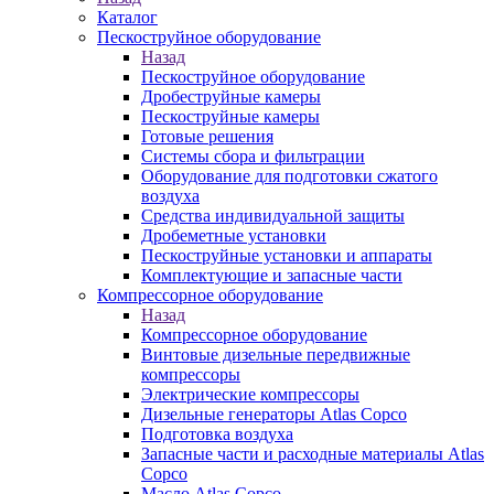
Каталог
Пескоструйное оборудование
Назад
Пескоструйное оборудование
Дробеструйные камеры
Пескоструйные камеры
Готовые решения
Системы сбора и фильтрации
Оборудование для подготовки сжатого
воздуха
Средства индивидуальной защиты
Дробеметные установки
Пескоструйные установки и аппараты
Комплектующие и запасные части
Компрессорное оборудование
Назад
Компрессорное оборудование
Винтовые дизельные передвижные
компрессоры
Электрические компрессоры
Дизельные генераторы Atlas Copco
Подготовка воздуха
Запасные части и расходные материалы Atlas
Copco
Масло Atlas Copco