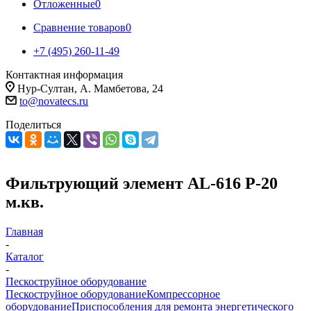
Отложенные
0
Сравнение товаров
0
+7 (495) 260-11-49
Контактная информация
Нур-Султан, А. Мамбетова, 24
to@novatecs.ru
Поделиться
Фильтрующий элемент AL-616 P-20
м.кв.
Главная
-
Каталог
-
Пескоструйное оборудование
Пескоструйное оборудование
Компрессорное
оборудование
Приспособления для ремонта энергетического