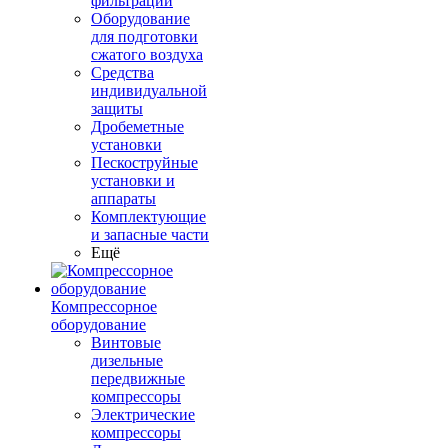
фильтрации
Оборудование
для подготовки
сжатого воздуха
Средства
индивидуальной
защиты
Дробеметные
установки
Пескоструйные
установки и
аппараты
Комплектующие
и запасные части
Ещё
Компрессорное
оборудование
Винтовые
дизельные
передвижные
компрессоры
Электрические
компрессоры