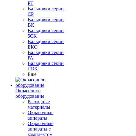
РТ
Вальцовки серии
СР
Вальцовки серии
ВК
Вальцовки серии
5СК
Вальцовки серии
ЕКО
Вальцовки серии
РА
Вальцовки серии
ЛВК
Ещё
Окрасочное
оборудование
Расходные
материалы
Окрасочные
аппараты
Окрасочные
аппараты с
комплектом