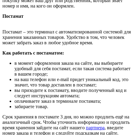
покупку может ваш друг или родственник, который знает
номер и имя, на кого он оформлен.
Постамат
Постамат – это терминал с автоматизированной системой для
хранения заказанных товаров. Удобство в том, что человек
может забрать заказ в любое удобное время.
Как работать с постаматом:
в момент оформления заказа на сайте, вы выбираете
удобный для себя постамат, если такая система работает
в вашем городе;
на ваш телефон или e-mail придет уникальный код, это
значит, что товар доставлен в постамат;
вы приходите к постамату, вводите полученный код и
следует инструкциям автомата;
оплачиваете заказ в терминале постамата;
забираете товар.
Срок хранения в постамате 3 дня, но можно продлить ещё на
аналогичный срок. Чтобы уточнить информацию и продлить
время хранения зайдите на сайт нашего
партнера
, введите
номер заказа и телефон и следуйте подсказкам на сайте.