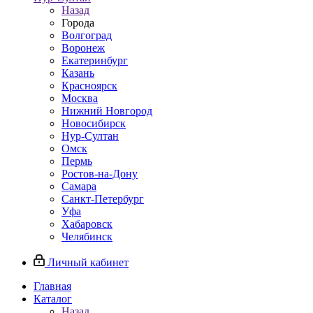
Назад
Города
Волгоград
Воронеж
Екатеринбург
Казань
Красноярск
Москва
Нижний Новгород
Новосибирск
Нур-Султан
Омск
Пермь
Ростов-на-Дону
Самара
Санкт-Петербург
Уфа
Хабаровск
Челябинск
Личный кабинет
Главная
Каталог
Назад